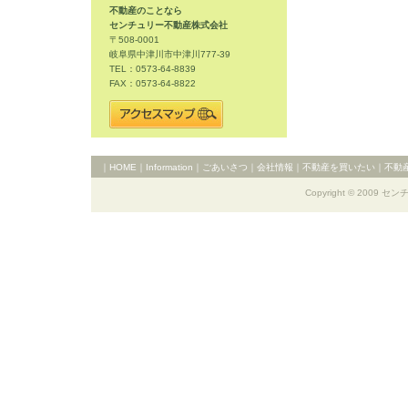
不動産のことなら
センチュリー不動産株式会社
〒508-0001
岐阜県中津川市中津川777-39
TEL：0573-64-8839
FAX：0573-64-8822
｜
HOME
｜
Information
｜
ごあいさつ
｜
会社情報
｜
不動産を買いたい
｜
不動
Copyright © 2009 セ