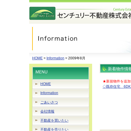
HOME
>
Information
> 2009年8月
新着物件情
★新規物件を追加
HOME
◇既存住宅 6D
Information
ごあいさつ
会社情報
不動産を買いたい
不動産を売りたい