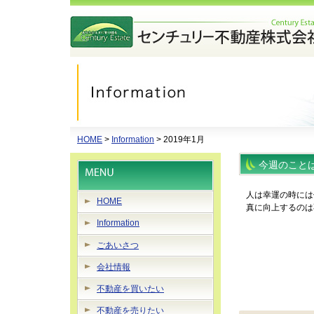
HOME
>
Information
> 2019年1月
今週のこと
人は幸運の時には
HOME
真に向上するのは
Information
ごあいさつ
会社情報
不動産を買いたい
不動産を売りたい