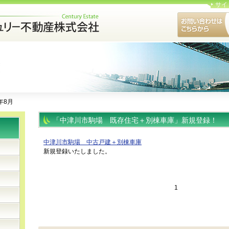
サイ
5年8月
「中津川市駒場 既存住宅＋別棟車庫」新規登録！
中津川市駒場 中古戸建＋別棟車庫
新規登録いたしました。
1