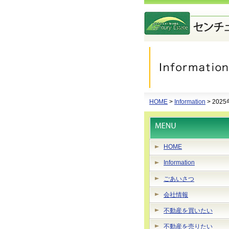
HOME
>
Information
> 202
HOME
Information
ごあいさつ
会社情報
不動産を買いたい
不動産を売りたい